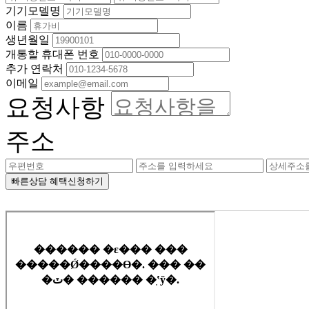
기기모델명
이름
생년월일
개통할 휴대폰 번호
추가 연락처
이메일
요청사항
주소
빠른상담 혜택신청하기