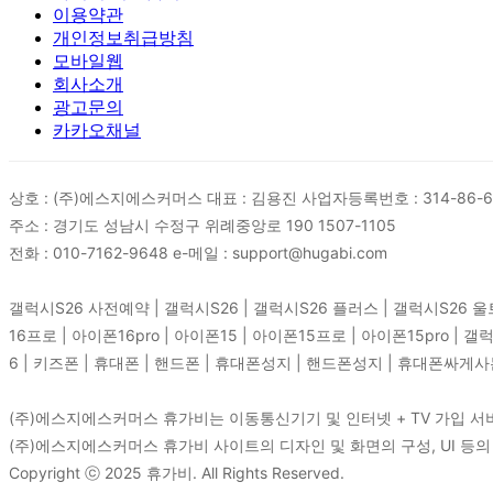
이용약관
개인정보취급방침
모바일웹
회사소개
광고문의
카카오채널
상호 : (주)에스지에스커머스 대표 : 김용진 사업자등록번호 : 314-86-
주소 : 경기도 성남시 수정구 위례중앙로 190 1507-1105
전화 : 010-7162-9648 e-메일 : support@hugabi.com
갤럭시S26 사전예약 | 갤럭시S26 | 갤럭시S26 플러스 | 갤럭시S26 울트라 |
16프로 | 아이폰16pro | 아이폰15 | 아이폰15프로 | 아이폰15pro |
6 | 키즈폰 | 휴대폰 | 핸드폰 | 휴대폰성지 | 핸드폰성지 | 휴대폰싸게사
(주)에스지에스커머스 휴가비는 이동통신기기 및 인터넷 + TV 가입 
(주)에스지에스커머스 휴가비 사이트의 디자인 및 화면의 구성, UI 등
Copyright ⓒ 2025 휴가비. All Rights Reserved.