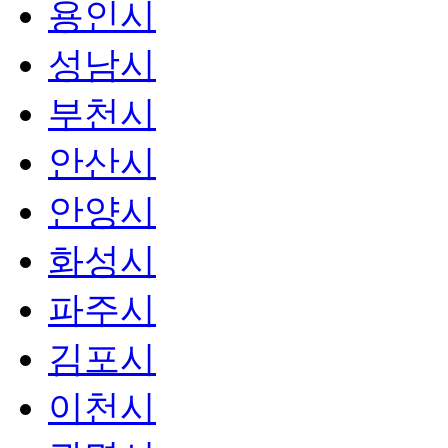
용인시
성남시
부천시
안산시
안양시
화성시
파주시
김포시
이천시