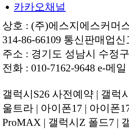
카카오채널
상호 : (주)에스지에스커머스
314-86-66109 통신판매업신
주소 : 경기도 성남시 수정구 위
전화 : 010-7162-9648 e-메일 :
갤럭시S26 사전예약 | 갤럭시S
울트라 | 아이폰17 | 아이폰17 A
ProMAX | 갤럭시Z 폴드7 |