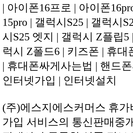
| 아이폰16프로 | 아이폰16pr
15pro | 갤럭시S25 | 갤럭시
시S25 엣지 | 갤럭시 Z플립5 
럭시 Z폴드6 | 키즈폰 | 휴대
| 휴대폰싸게사는법 | 핸드폰싸
인터넷가입 | 인터넷설치
(주)에스지에스커머스 휴가비
가입 서비스의 통신판매중개