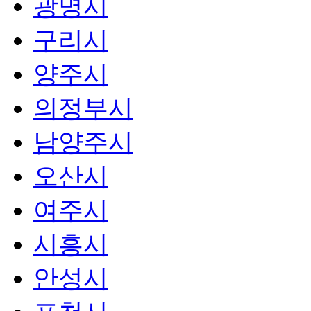
광명시
구리시
양주시
의정부시
남양주시
오산시
여주시
시흥시
안성시