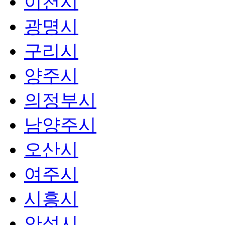
이천시
광명시
구리시
양주시
의정부시
남양주시
오산시
여주시
시흥시
안성시