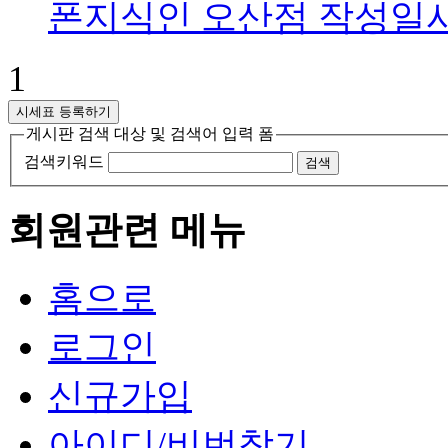
폰지식인 오산점
작성일
1
시세표 등록하기
게시판 검색 대상 및 검색어 입력 폼
검색키워드
검색
회원관련 메뉴
홈으로
로그인
신규가입
아이디/비번찾기