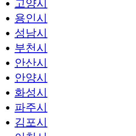
고양시
용인시
성남시
부천시
안산시
안양시
화성시
파주시
김포시