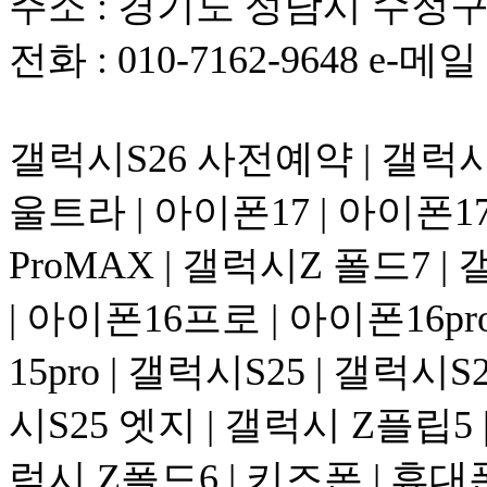
주소 : 경기도 성남시 수정구 위
전화 : 010-7162-9648 e-메일 :
갤럭시S26 사전예약 | 갤럭시S
울트라 | 아이폰17 | 아이폰17 A
ProMAX | 갤럭시Z 폴드7 |
| 아이폰16프로 | 아이폰16pr
15pro | 갤럭시S25 | 갤럭시
시S25 엣지 | 갤럭시 Z플립5 
럭시 Z폴드6 | 키즈폰 | 휴대