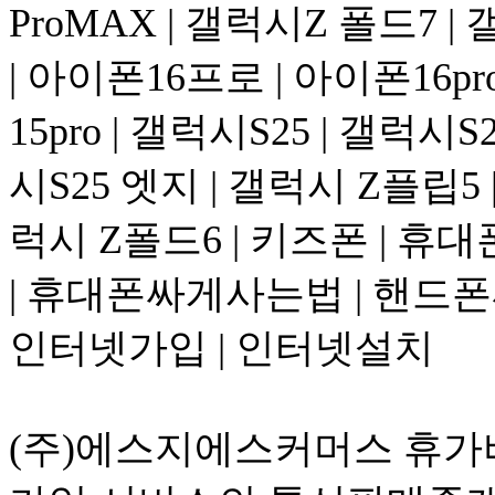
ProMAX | 갤럭시Z 폴드7 |
| 아이폰16프로 | 아이폰16pr
15pro | 갤럭시S25 | 갤럭시
시S25 엣지 | 갤럭시 Z플립5 
럭시 Z폴드6 | 키즈폰 | 휴대
| 휴대폰싸게사는법 | 핸드폰싸
인터넷가입 | 인터넷설치
(주)에스지에스커머스 휴가비