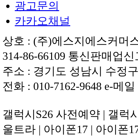
광고문의
카카오채널
상호 : (주)에스지에스커머스
314-86-66109 통신판매업신
주소 : 경기도 성남시 수정구 위
전화 : 010-7162-9648 e-메일 :
갤럭시S26 사전예약 | 갤럭시S
울트라 | 아이폰17 | 아이폰17 A