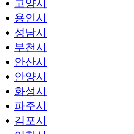
고양시
용인시
성남시
부천시
안산시
안양시
화성시
파주시
김포시