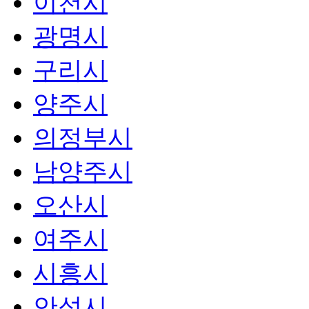
이천시
광명시
구리시
양주시
의정부시
남양주시
오산시
여주시
시흥시
안성시